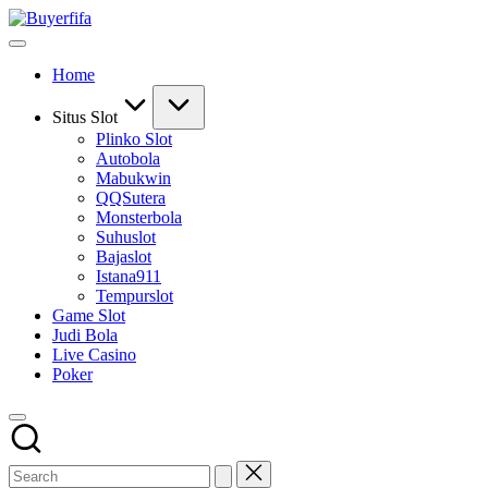
Skip
Buyerfifa
to
Game
content
Slot
Home
Terbaru
Situs Slot
Plinko Slot
Autobola
Mabukwin
QQSutera
Monsterbola
Suhuslot
Bajaslot
Istana911
Tempurslot
Game Slot
Judi Bola
Live Casino
Poker